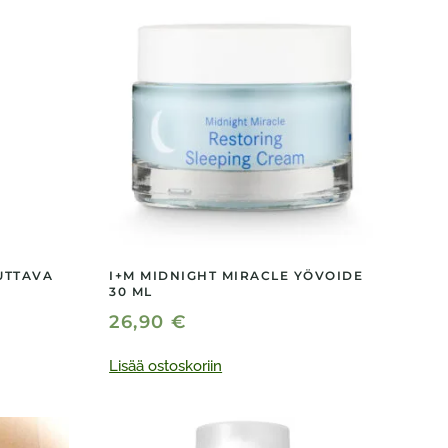
UTTAVA
I+M MIDNIGHT MIRACLE YÖVOIDE
30 ML
26,90
€
Lisää ostoskoriin