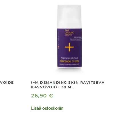
OVOIDE
I+M DEMANDING SKIN RAVITSEVA
KASVOVOIDE 30 ML
26,90
€
Lisää ostoskoriin