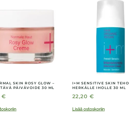
RMAL SKIN ROSY GLOW –
I+M SENSITIVE SKIN TEH
TÄVÄ PÄIVÄVOIDE 30 ML
HERKÄLLE IHOLLE 30 ML
0
€
22,20
€
toskoriin
Lisää ostoskoriin