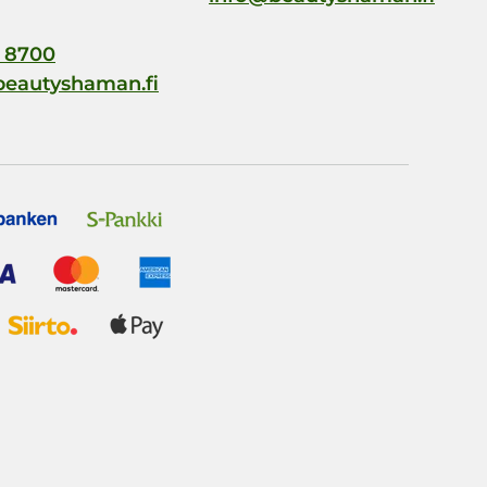
 8700
beautyshaman.fi