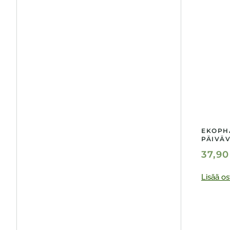
EKOPH
PÄIVÄV
37,9
Lisää os