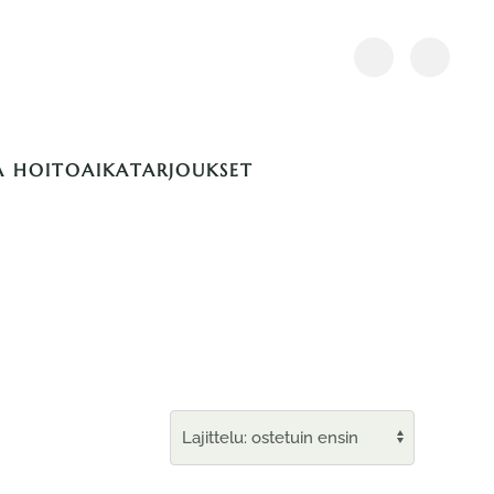
A HOITOAIKA
TARJOUKSET