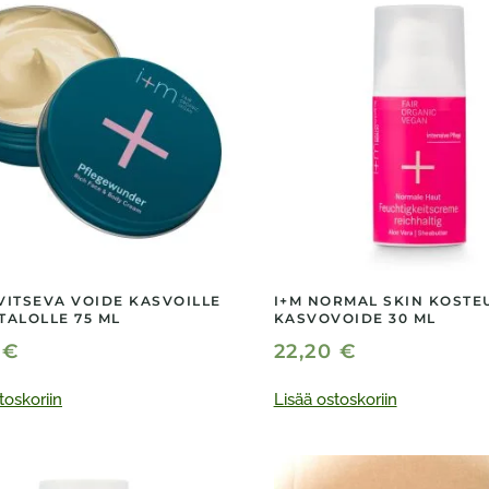
VITSEVA VOIDE KASVOILLE
I+M NORMAL SKIN KOSTE
TALOLLE 75 ML
KASVOVOIDE 30 ML
0
€
22,20
€
toskoriin
Lisää ostoskoriin