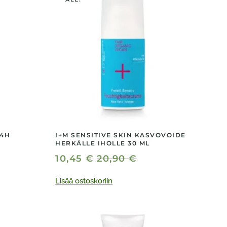
24H
I+M SENSITIVE SKIN KASVOVOIDE
HERKÄLLE IHOLLE 30 ML
10,45
€
20,90
€
Lisää ostoskoriin