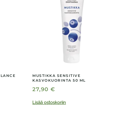
ALANCE
MUSTIKKA SENSITIVE
KASVOKUORINTA 50 ML
27,90
€
Lisää ostoskoriin