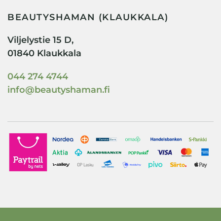
BEAUTYSHAMAN (KLAUKKALA)
Viljelystie 15 D,
01840 Klaukkala
044 274 4744
info@beautyshaman.fi