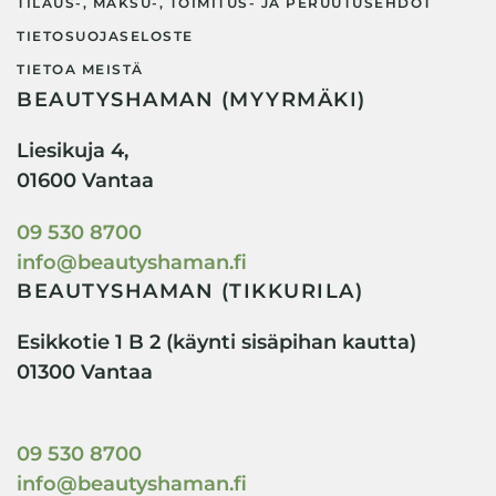
TILAUS-, MAKSU-, TOIMITUS- JA PERUUTUSEHDOT
TIETOSUOJASELOSTE
TIETOA MEISTÄ
BEAUTYSHAMAN (MYYRMÄKI)
Liesikuja 4,
01600 Vantaa
09 530 8700
info@beautyshaman.fi
BEAUTYSHAMAN (TIKKURILA)
Esikkotie 1 B 2 (käynti sisäpihan kautta)
01300 Vantaa
09 530 8700
info@beautyshaman.fi