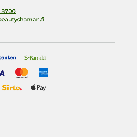
 8700
beautyshaman.fi