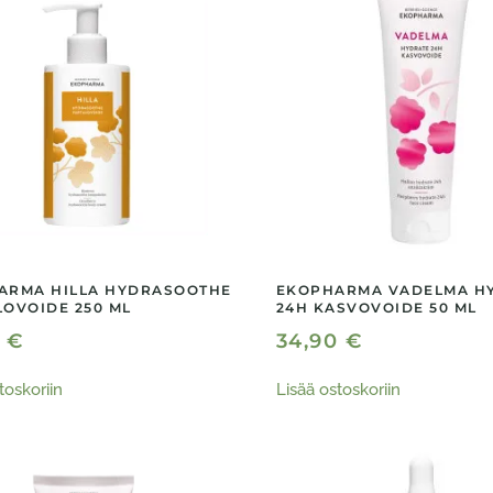
ARMA HILLA HYDRASOOTHE
EKOPHARMA VADELMA H
OVOIDE 250 ML
24H KASVOVOIDE 50 ML
0
€
34,90
€
toskoriin
Lisää ostoskoriin