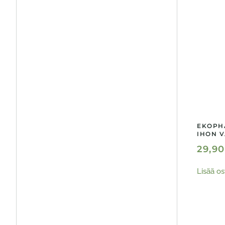
EKOPH
IHON V
29,9
Lisää os