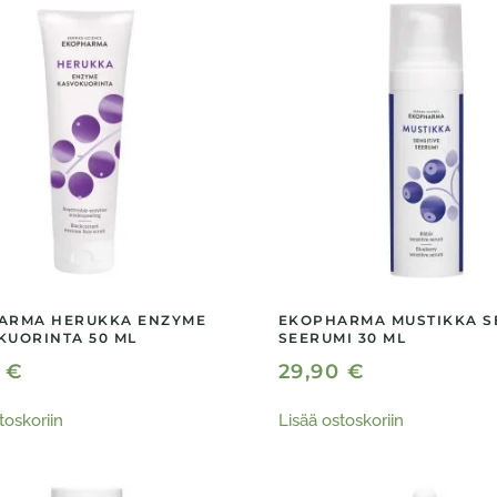
ARMA HERUKKA ENZYME
EKOPHARMA MUSTIKKA S
KUORINTA 50 ML
SEERUMI 30 ML
0
€
29,90
€
toskoriin
Lisää ostoskoriin