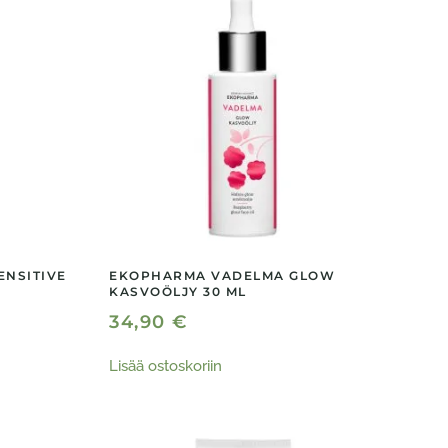
ENSITIVE
EKOPHARMA VADELMA GLOW
KASVOÖLJY 30 ML
34,90
€
Lisää ostoskoriin