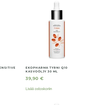
ENSITIVE
EKOPHARMA TYRNI Q10
KASVOÖLJY 30 ML
39,90
€
Lisää ostoskoriin