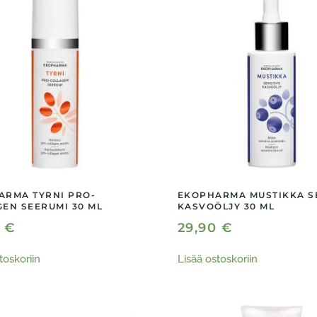
ARMA TYRNI PRO-
EKOPHARMA MUSTIKKA S
EN SEERUMI 30 ML
KASVOÖLJY 30 ML
0
€
29,90
€
toskoriin
Lisää ostoskoriin