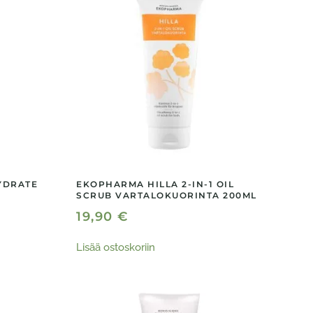
YDRATE
EKOPHARMA HILLA 2-IN-1 OIL
SCRUB VARTALOKUORINTA 200ML
19,90
€
Lisää ostoskoriin