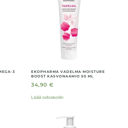
MEGA-3
EKOPHARMA VADELMA MOISTURE
BOOST KASVONAAMIO 50 ML
34,90
€
Lisää ostoskoriin