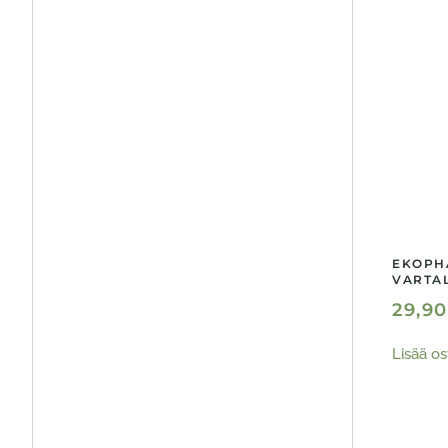
EKOPH
VARTAL
29,9
Lisää os