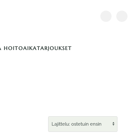
A HOITOAIKA
TARJOUKSET