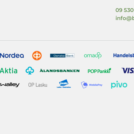
09 530
info@