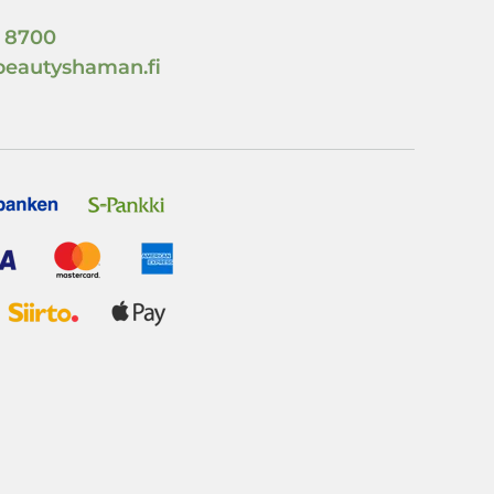
 8700
beautyshaman.fi