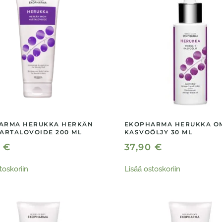
ARMA HERUKKA HERKÄN
EKOPHARMA HERUKKA O
ARTALOVOIDE 200 ML
KASVOÖLJY 30 ML
0
€
37,90
€
toskoriin
Lisää ostoskoriin