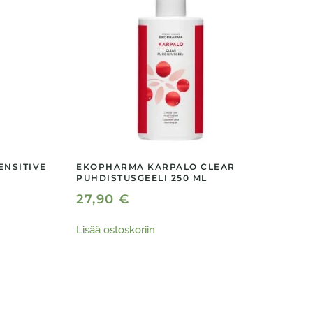
ENSITIVE
EKOPHARMA KARPALO CLEAR
PUHDISTUSGEELI 250 ML
27,90
€
Lisää ostoskoriin