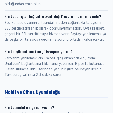
olduğundan emin olun.
Kralbet girişte "bağlantı güvenli değil" uyarısı ne anlama gelir?
Söz konusu uyarının arkasındaki neden çoğunlukla tarayıcının
SSL sertifikasını anlık olarak doğrulayamamasıdır. Oysa Kralbet,
geçerli bir SSL sertifikasıyla hizmet verir. Sayfayı yenilemeniz ya
da başka bir tarayıcıya geçmeniz sorunu ortadan kaldıracaktır.
Kralbet şifremi unuttum giriş yapamıyorum?
Parolanızı yenilemek için Kralbet giriş ekranındaki "Şifremi
Unuttum" bağlantısına tıklamanız yeterlidir. E-posta kutunuza
ulaşan sıfırlama linki üzerinden yeni bir şifre belirleyebilirsiniz.
Tüm süreç yalnızca 2-3 dakika sürer.
Mobil ve Cihaz Uyumluluğu
Kralbet mobil giriş nasıl yapılır?