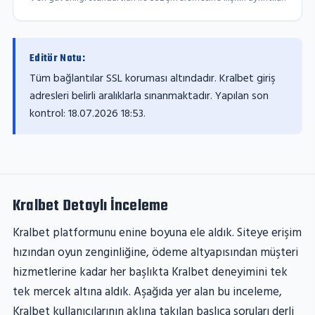
Editör Notu:
Tüm bağlantılar SSL koruması altındadır. Kralbet giriş
adresleri belirli aralıklarla sınanmaktadır. Yapılan son
kontrol:
18.07.2026 18:53
.
Kralbet Detaylı İnceleme
Kralbet platformunu enine boyuna ele aldık. Siteye erişim
hızından oyun zenginliğine, ödeme altyapısından müşteri
hizmetlerine kadar her başlıkta Kralbet deneyimini tek
tek mercek altına aldık. Aşağıda yer alan bu inceleme,
Kralbet kullanıcılarının aklına takılan başlıca soruları derli