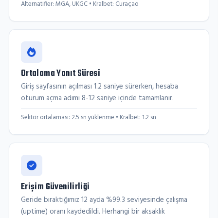
Alternatifler: MGA, UKGC • Kralbet: Curaçao
Ortalama Yanıt Süresi
Giriş sayfasının açılması 1.2 saniye sürerken, hesaba
oturum açma adımı 8-12 saniye içinde tamamlanır.
Sektör ortalaması: 2.5 sn yüklenme • Kralbet: 1.2 sn
Erişim Güvenilirliği
Geride bıraktığımız 12 ayda %99.3 seviyesinde çalışma
(uptime) oranı kaydedildi. Herhangi bir aksaklık