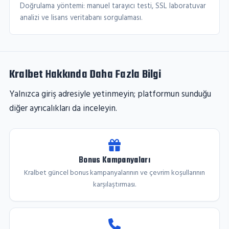
Doğrulama yöntemi: manuel tarayıcı testi, SSL laboratuvar
analizi ve lisans veritabanı sorgulaması.
Kralbet Hakkında Daha Fazla Bilgi
Yalnızca giriş adresiyle yetinmeyin; platformun sunduğu
diğer ayrıcalıkları da inceleyin.
Bonus Kampanyaları
Kralbet güncel bonus kampanyalarının ve çevrim koşullarının
karşılaştırması.