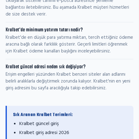
tıklayarak sisteme tanımlı e-posta adresinize yenileme
bağlantısı iletebilirsiniz. Bu aşamada Kralbet müşteri hizmetleri
de size destek verir.
Kralbet'de minimum yatırım tutarı nedir?
Kralbet'de en düşük para yatırma miktarı, tercih ettiğiniz ödeme
aracına bağlı olarak farklılık gösterir. Geçerli limitleri öğrenmek
için Kralbet ödeme kanalları başlığını inceleyebilirsiniz.
Kralbet güncel adresi neden sık değişiyor?
Erişim engelleri yüzünden Kralbet benzeri siteler alan adlarını
belirli aralıklarla değiştirmek zorunda kalıyor. Kralbet'nin en yeni
giriş adresini bu sayfa aracılığıyla takip edebilirsiniz.
Sık Aranan Kralbet Terimleri:
Kralbet güncel giriş
Kralbet giriş adresi 2026