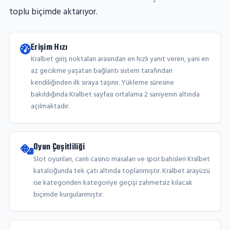
toplu biçimde aktarıyor.
Erişim Hızı
Kralbet giriş noktaları arasından en hızlı yanıt veren, yani en
az gecikme yaşatan bağlantı sistem tarafından
kendiliğinden ilk sıraya taşınır. Yükleme süresine
bakıldığında Kralbet sayfası ortalama 2 saniyenin altında
açılmaktadır.
Oyun Çeşitliliği
Slot oyunları, canlı casino masaları ve spor bahisleri Kralbet
kataloğunda tek çatı altında toplanmıştır. Kralbet arayüzü
ise kategoriden kategoriye geçişi zahmetsiz kılacak
biçimde kurgulanmıştır.