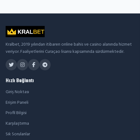
Kralbet, 2019 yılından itibaren online bahis ve casino alanında hizmet
veriyor. Faaliyetlerini Curaçao lisansı kapsamında sürdürmektedir.
Hızlı Bağlantı
Giriş Noktası
Erişim Paneli
Profil Bilgisi
Karşılaştırma
Sık Sorulanlar