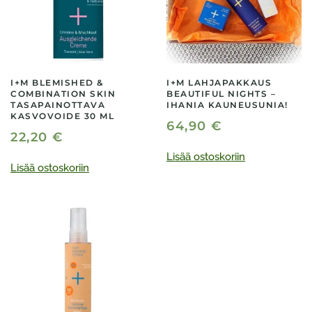
I+M BLEMISHED &
I+M LAHJAPAKKAUS
COMBINATION SKIN
BEAUTIFUL NIGHTS –
TASAPAINOTTAVA
IHANIA KAUNEUSUNIA!
KASVOVOIDE 30 ML
64,90
€
22,20
€
Lisää ostoskoriin
Lisää ostoskoriin