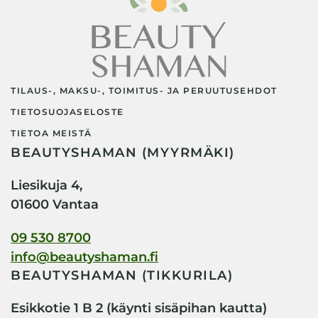
TILAUS-, MAKSU-, TOIMITUS- JA PERUUTUSEHDOT
TIETOSUOJASELOSTE
TIETOA MEISTÄ
BEAUTYSHAMAN (MYYRMÄKI)
Liesikuja 4,
01600 Vantaa
09 530 8700
info@beautyshaman.fi
BEAUTYSHAMAN (TIKKURILA)
Esikkotie 1 B 2 (käynti sisäpihan kautta)