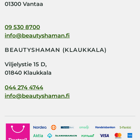
01300 Vantaa
09 530 8700
info@beautyshaman.fi
BEAUTYSHAMAN (KLAUKKALA)
Viljelystie 15 D,
01840 Klaukkala
044 274 4744
info@beautyshaman.fi