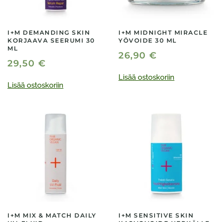
I+M DEMANDING SKIN
I+M MIDNIGHT MIRACLE
KORJAAVA SEERUMI 30
YÖVOIDE 30 ML
ML
26,90
€
29,50
€
Lisää ostoskoriin
Lisää ostoskoriin
I+M MIX & MATCH DAILY
I+M SENSITIVE SKIN