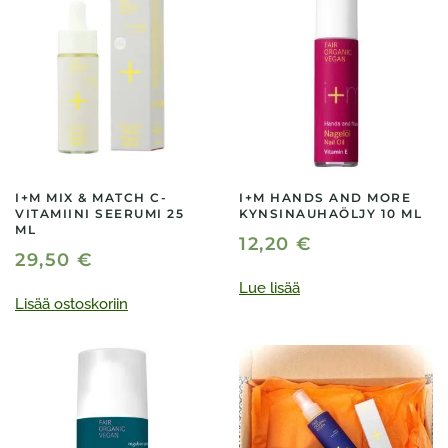
I+M MIX & MATCH C-
I+M HANDS AND MORE
VITAMIINI SEERUMI 25
KYNSINAUHAÖLJY 10 ML
ML
12,20
€
29,50
€
Lue lisää
Lisää ostoskoriin