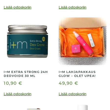
Lisää ostoskoriin
Lisää ostoskoriin
I+M EXTRA STRONG 24H
I+M LAHJAPAKKAUS
DEOVOIDE 30 ML
GLOW – OLET UPEA!
10,90
€
49,90
€
Lisää ostoskoriin
Lisää ostoskoriin