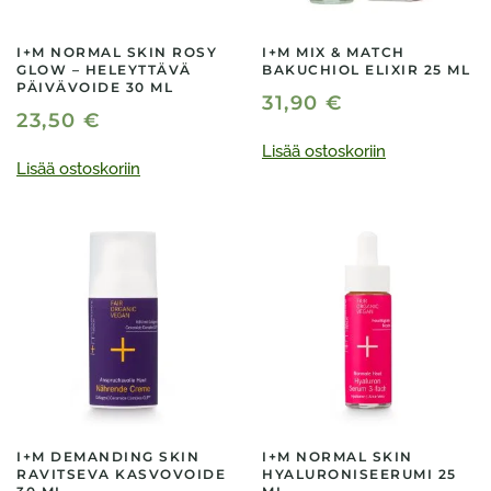
I+M NORMAL SKIN ROSY
I+M MIX & MATCH
GLOW – HELEYTTÄVÄ
BAKUCHIOL ELIXIR 25 ML
PÄIVÄVOIDE 30 ML
31,90
€
23,50
€
Lisää ostoskoriin
Lisää ostoskoriin
I+M DEMANDING SKIN
I+M NORMAL SKIN
RAVITSEVA KASVOVOIDE
HYALURONISEERUMI 25