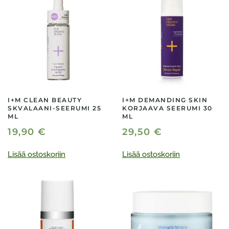
I+M CLEAN BEAUTY
I+M DEMANDING SKIN
SKVALAANI-SEERUMI 25
KORJAAVA SEERUMI 30
ML
ML
19,90
€
29,50
€
Lisää ostoskoriin
Lisää ostoskoriin