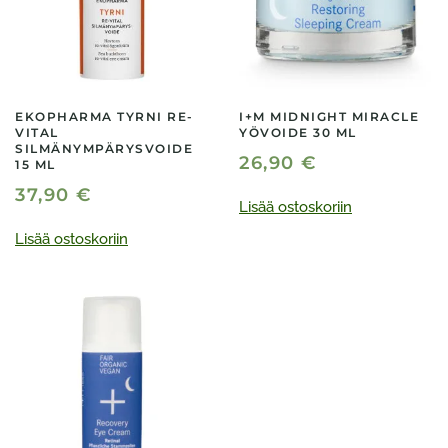
EKOPHARMA TYRNI RE-
I+M MIDNIGHT MIRACLE
VITAL
YÖVOIDE 30 ML
SILMÄNYMPÄRYSVOIDE
26,90
€
15 ML
37,90
€
Lisää ostoskoriin
Lisää ostoskoriin