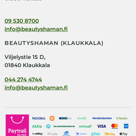
09 530 8700
info@beautyshaman.fi
BEAUTYSHAMAN (KLAUKKALA)
Viljelystie 15 D,
01840 Klaukkala
044 274 4744
info@beautyshaman.fi