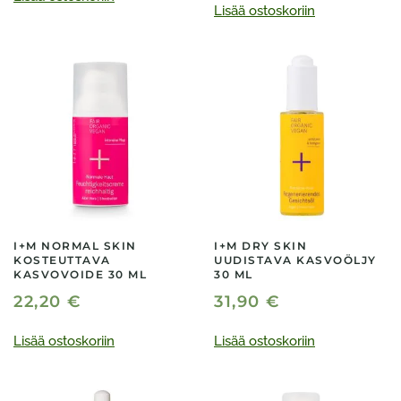
Lisää ostoskoriin
I+M NORMAL SKIN
I+M DRY SKIN
KOSTEUTTAVA
UUDISTAVA KASVOÖLJY
KASVOVOIDE 30 ML
30 ML
22,20
€
31,90
€
Lisää ostoskoriin
Lisää ostoskoriin