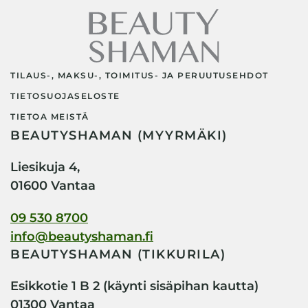
TILAUS-, MAKSU-, TOIMITUS- JA PERUUTUSEHDOT
TIETOSUOJASELOSTE
TIETOA MEISTÄ
BEAUTYSHAMAN (MYYRMÄKI)
Liesikuja 4,
01600 Vantaa
09 530 8700
info@beautyshaman.fi
BEAUTYSHAMAN (TIKKURILA)
Esikkotie 1 B 2 (käynti sisäpihan kautta)
01300 Vantaa