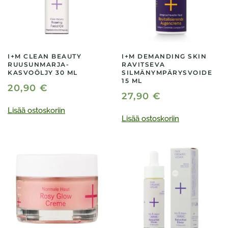
I+M CLEAN BEAUTY
I+M DEMANDING SKIN
RUUSUNMARJA-
RAVITSEVA
KASVOÖLJY 30 ML
SILMÄNYMPÄRYSVOIDE
15 ML
20,90
€
27,90
€
Lisää ostoskoriin
Lisää ostoskoriin