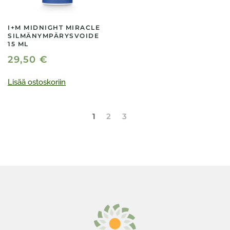
I+M MIDNIGHT MIRACLE
SILMÄNYMPÄRYSVOIDE
15 ML
29,50
€
Lisää ostoskoriin
1
2
3