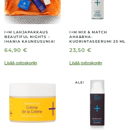
I+M LAHJAPAKKAUS
I+M MIX & MATCH
BEAUTIFUL NIGHTS –
AHA&BHA-
IHANIA KAUNEUSUNIA!
KUORINTASEERUMI 25 ML
64,90
€
23,50
€
Lisää ostoskoriin
Lisää ostoskoriin
ALE!