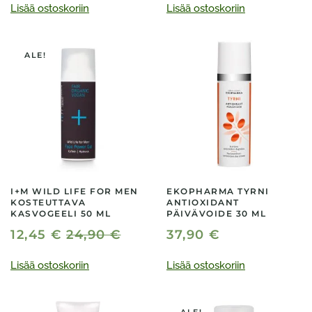
Lisää ostoskoriin
Lisää ostoskoriin
ALE!
I+M WILD LIFE FOR MEN
EKOPHARMA TYRNI
KOSTEUTTAVA
ANTIOXIDANT
KASVOGEELI 50 ML
PÄIVÄVOIDE 30 ML
12,45
€
24,90
€
37,90
€
Lisää ostoskoriin
Lisää ostoskoriin