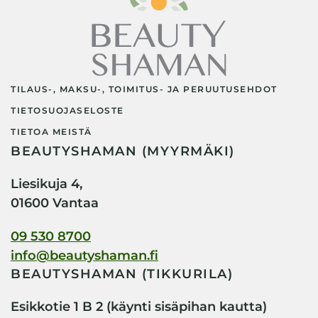
TILAUS-, MAKSU-, TOIMITUS- JA PERUUTUSEHDOT
TIETOSUOJASELOSTE
TIETOA MEISTÄ
BEAUTYSHAMAN (MYYRMÄKI)
Liesikuja 4,
01600 Vantaa
09 530 8700
info@beautyshaman.fi
BEAUTYSHAMAN (TIKKURILA)
Esikkotie 1 B 2 (käynti sisäpihan kautta)