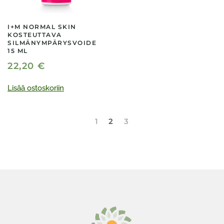
I+M NORMAL SKIN
KOSTEUTTAVA
SILMÄNYMPÄRYSVOIDE
15 ML
22,20
€
Lisää ostoskoriin
1
2
3