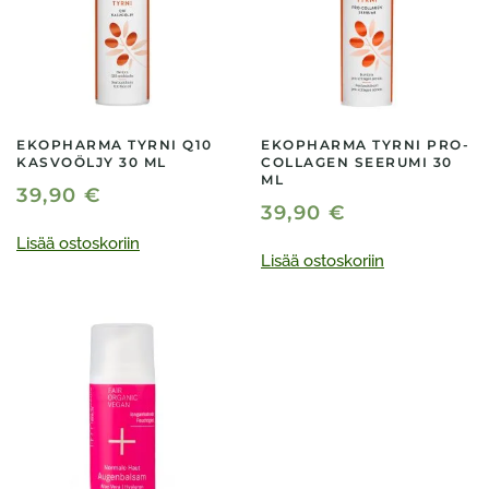
EKOPHARMA TYRNI Q10
EKOPHARMA TYRNI PRO-
KASVOÖLJY 30 ML
COLLAGEN SEERUMI 30
ML
39,90
€
39,90
€
Lisää ostoskoriin
Lisää ostoskoriin