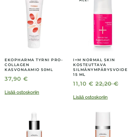
ALE!
EKOPHARMA TYRNI PRO-
I+M NORMAL SKIN
COLLAGEN
KOSTEUTTAVA
KASVONAAMIO 50ML
SILMÄNYMPÄRYSVOIDE
15 ML
37,90
€
11,10
€
22,20
€
Lisää ostoskoriin
Lisää ostoskoriin