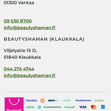
01300 Vantaa
09 530 8700
info@beautyshaman.fi
BEAUTYSHAMAN (KLAUKKALA)
Viljelystie 15 D,
01840 Klaukkala
044 274 4744
info@beautyshaman.fi