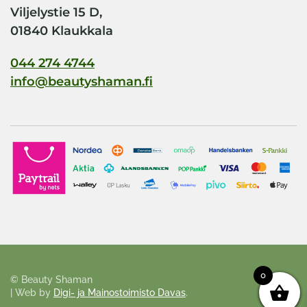
Viljelystie 15 D,
01840 Klaukkala
044 274 4744
info@beautyshaman.fi
0
©
Beauty Shaman
| Web by
Digi- ja Mainostoimisto Davas
.