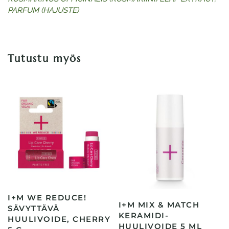
PARFUM (HAJUSTE)
Tutustu myös
I+M WE REDUCE!
I+M MIX & MATCH
SÄVYTTÄVÄ
KERAMIDI-
HUULIVOIDE, CHERRY
HUULIVOIDE 5 ML