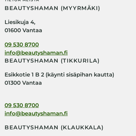
BEAUTYSHAMAN (MYYRMÄKI)
Liesikuja 4,
01600 Vantaa
09 530 8700
info@beautyshaman.fi
BEAUTYSHAMAN (TIKKURILA)
Esikkotie 1 B 2 (käynti sisäpihan kautta)
01300 Vantaa
09 530 8700
info@beautyshaman.fi
BEAUTYSHAMAN (KLAUKKALA)