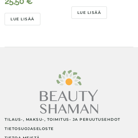
25,50
€
LUE LISÄÄ
LUE LISÄÄ
TILAUS-, MAKSU-, TOIMITUS- JA PERUUTUSEHDOT
TIETOSUOJASELOSTE
TIETOA MEISTÄ