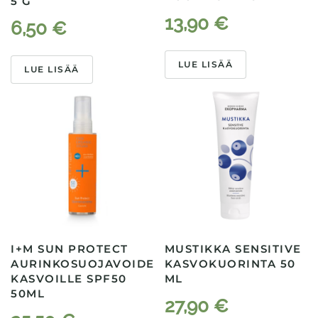
5 G
13,90
€
6,50
€
LUE LISÄÄ
LUE LISÄÄ
I+M SUN PROTECT
MUSTIKKA SENSITIVE
AURINKOSUOJAVOIDE
KASVOKUORINTA 50
KASVOILLE SPF50
ML
50ML
27,90
€