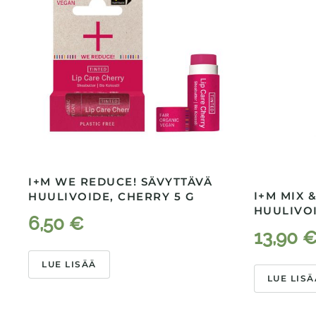
I+M WE REDUCE! SÄVYTTÄVÄ
I+M MIX 
HUULIVOIDE, CHERRY 5 G
HUULIVOI
6,50
€
13,90
LUE LISÄÄ
LUE LISÄ