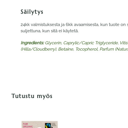
Säilytys
24kk valmistuksesta ja 6kk avaamisesta, kun tuote on sä
suljettuna, kun sitä ei käytetä.
Ingredients:
Glycerin, Caprylic/Capric Triglyceride, Vit
(Hilla/Cloudberry), Betaine, Tocopherol, Parfum (Natura
Tutustu myös