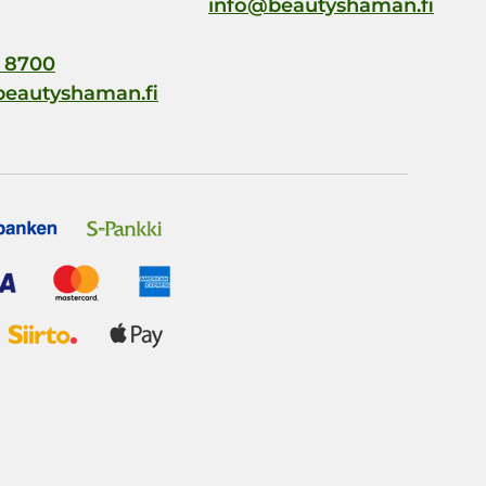
info@beautyshaman.fi
 8700
beautyshaman.fi