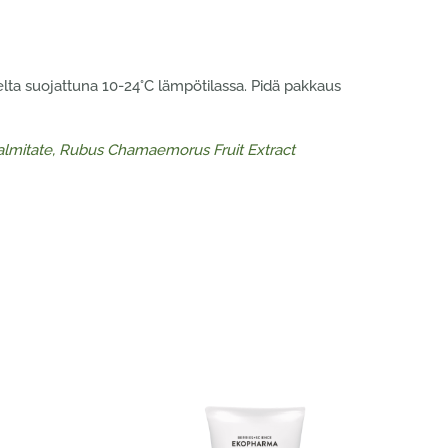
delta suojattuna 10-24°C lämpötilassa. Pidä pakkaus
e Palmitate, Rubus Chamaemorus Fruit Extract