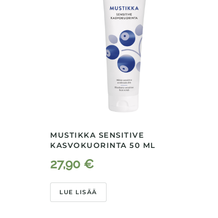
MUSTIKKA SENSITIVE
KASVOKUORINTA 50 ML
L
27,90
€
LUE LISÄÄ