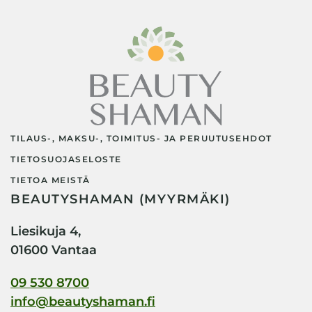
TILAUS-, MAKSU-, TOIMITUS- JA PERUUTUSEHDOT
TIETOSUOJASELOSTE
TIETOA MEISTÄ
BEAUTYSHAMAN (MYYRMÄKI)
Liesikuja 4,
01600 Vantaa
09 530 8700
info@beautyshaman.fi