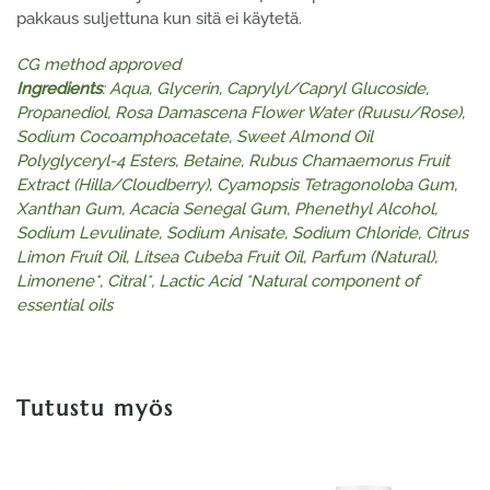
pakkaus suljettuna kun sitä ei käytetä.
CG method approved
Ingredients
: Aqua, Glycerin, Caprylyl/Capryl Glucoside,
Propanediol, Rosa Damascena Flower Water
(Ruusu/Rose),
Sodium Cocoamphoacetate, Sweet Almond Oil
Polyglyceryl-4 Esters, Betaine, Rubus
Chamaemorus Fruit
Extract (Hilla/Cloudberry), Cyamopsis Tetragonoloba Gum,
Xanthan Gum, Acacia
Senegal Gum, Phenethyl Alcohol,
Sodium Levulinate, Sodium Anisate, Sodium Chloride, Citrus
Limon Fruit
Oil, Litsea Cubeba Fruit Oil, Parfum (Natural),
Limonene*, Citral*, Lactic Acid
*Natural component of
essential oils
Tutustu myös