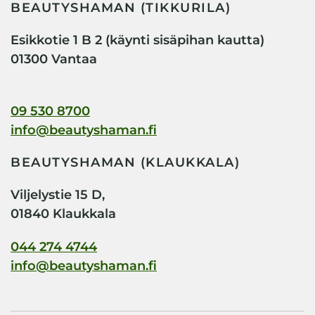
BEAUTYSHAMAN (TIKKURILA)
Esikkotie 1 B 2 (käynti sisäpihan kautta)
01300 Vantaa
09 530 8700
info@beautyshaman.fi
BEAUTYSHAMAN (KLAUKKALA)
Viljelystie 15 D,
01840 Klaukkala
044 274 4744
info@beautyshaman.fi