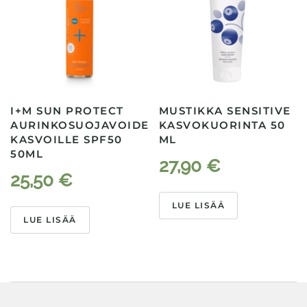
I+M SUN PROTECT
MUSTIKKA SENSITIVE
AURINKOSUOJAVOIDE
KASVOKUORINTA 50
KASVOILLE SPF50
ML
50ML
27,90
€
25,50
€
LUE LISÄÄ
LUE LISÄÄ