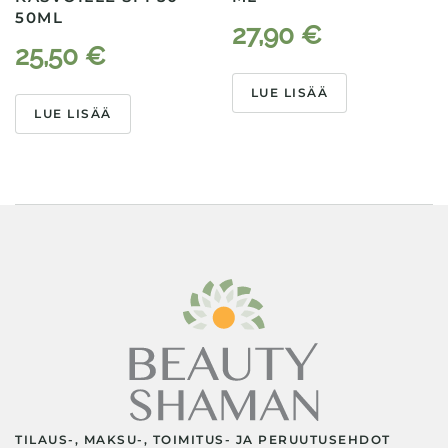
50ML
27,90
€
25,50
€
LUE LISÄÄ
LUE LISÄÄ
TILAUS-, MAKSU-, TOIMITUS- JA PERUUTUSEHDOT