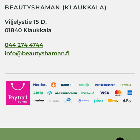
BEAUTYSHAMAN (KLAUKKALA)
Viljelystie 15 D,
01840 Klaukkala
044 274 4744
info@beautyshaman.fi