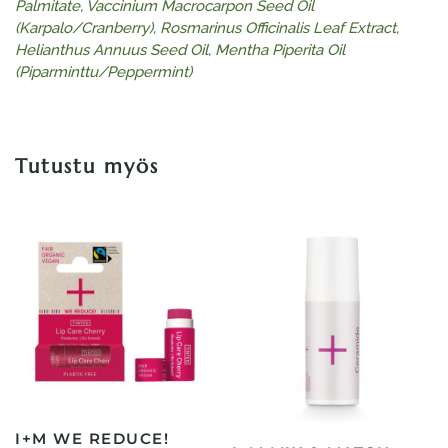
Palmitate, Vaccinium Macrocarpon Seed Oil
(Karpalo/Cranberry), Rosmarinus Officinalis Leaf Extract,
Helianthus Annuus Seed Oil, Mentha Piperita Oil
(Piparminttu/Peppermint)
Tutustu myös
I+M WE REDUCE!