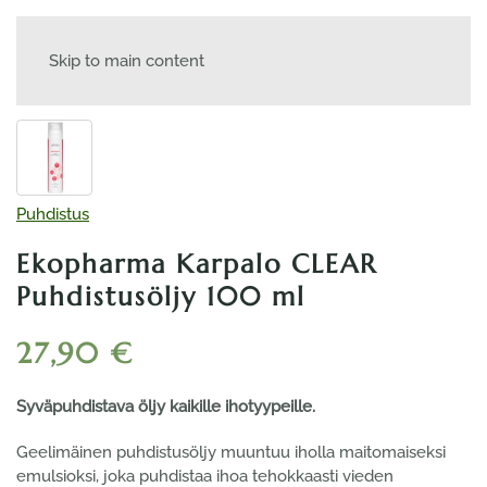
Skip to main content
Puhdistus
Ekopharma Karpalo CLEAR
Puhdistusöljy 100 ml
27,90
€
Syväpuhdistava öljy kaikille ihotyypeille.
Geelimäinen puhdistusöljy muuntuu iholla maitomaiseksi
emulsioksi, joka puhdistaa ihoa tehokkaasti vieden