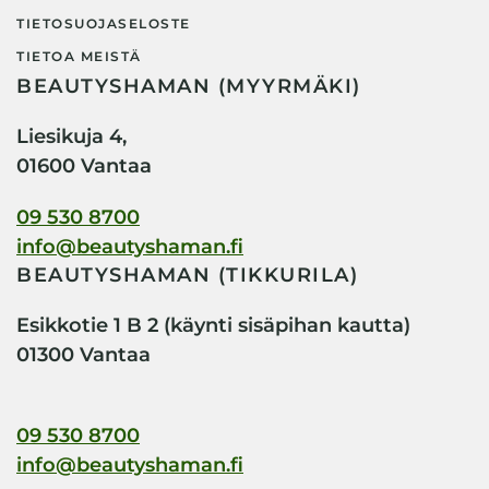
TIETOSUOJASELOSTE
TIETOA MEISTÄ
BEAUTYSHAMAN (MYYRMÄKI)
Liesikuja 4,
01600 Vantaa
09 530 8700
info@beautyshaman.fi
BEAUTYSHAMAN (TIKKURILA)
Esikkotie 1 B 2 (käynti sisäpihan kautta)
01300 Vantaa
09 530 8700
info@beautyshaman.fi