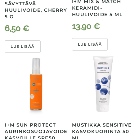
I+M MIX & MATCH
SÄVYTTÄVÄ
KERAMIDI-
HUULIVOIDE, CHERRY
HUULIVOIDE 5 ML
5 G
13,90
€
6,50
€
LUE LISÄÄ
LUE LISÄÄ
I+M SUN PROTECT
MUSTIKKA SENSITIVE
AURINKOSUOJAVOIDE
KASVOKUORINTA 50
KASVOILLE SPF50
ML