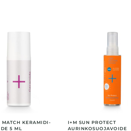
& MATCH KERAMIDI-
I+M SUN PROTECT
DE 5 ML
AURINKOSUOJAVOIDE