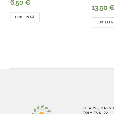
6,50
€
13,90
LUE LISÄÄ
LUE LISÄ
TILAUS-, MAKSU
TOIMITUS- JA