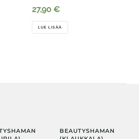
L
27,90
€
LUE LISÄÄ
TYSHAMAN
BEAUTYSHAMAN
URILA)
(KLAUKKALA)