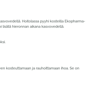
kasvovedellä. Hoitolassa pyyhi kosteilla Ekopharma-
i lisätä hieronnan aikana kasvovedellä.
ksi.
älkeen kosteuttamaan ja rauhoittamaan ihoa. Se on