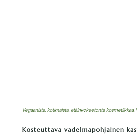
Vegaanista, kotimaista, eläinkokeetonta kosmetiikkaa. 
Kosteuttava vadelmapohjainen kasv