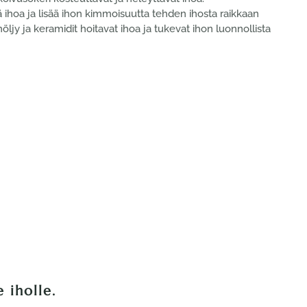
 ihoa ja lisää ihon kimmoisuutta tehden ihosta raikkaan
jy ja keramidit hoitavat ihoa ja tukevat ihon luonnollista
 iholle.