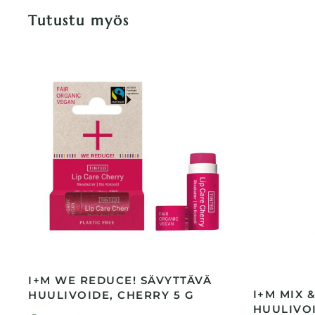
Tutustu myös
I+M WE REDUCE! SÄVYTTÄVÄ
I+M MIX 
HUULIVOIDE, CHERRY 5 G
HUULIVOI