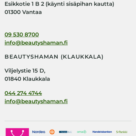
Esikkotie 1 B 2 (käynti sisäpihan kautta)
01300 Vantaa
09 530 8700
info@beautyshaman.fi
BEAUTYSHAMAN (KLAUKKALA)
Viljelystie 15 D,
01840 Klaukkala
044 274 4744
info@beautyshaman.fi