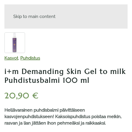
Skip to main content
Kasvot
,
Puhdistus
i+m Demanding Skin Gel to milk
Puhdistusbalmi 100 ml
20,90
€
Hellävarainen puhdisbalmi päivittäiseen
kasvojenpuhdistukseen! Kaksoispuhdistus poistaa meikin,
rasvan ja lian jättäen ihon pehmeäksi ja raikkaaksi.