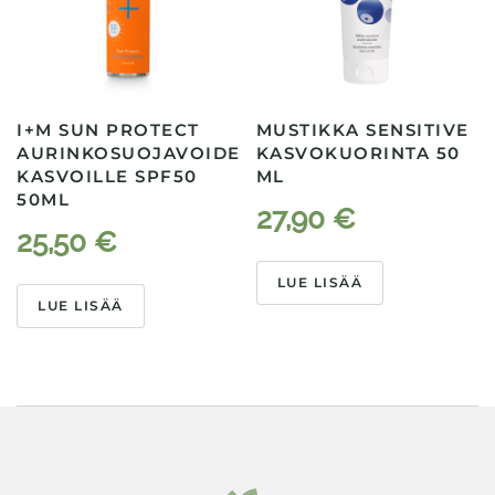
I+M SUN PROTECT
MUSTIKKA SENSITIVE
AURINKOSUOJAVOIDE
KASVOKUORINTA 50
KASVOILLE SPF50
ML
50ML
27,90
€
25,50
€
LUE LISÄÄ
LUE LISÄÄ