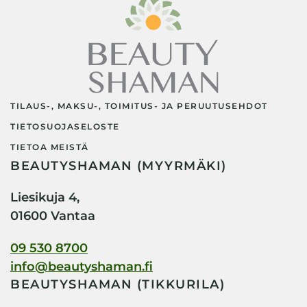
TILAUS-, MAKSU-, TOIMITUS- JA PERUUTUSEHDOT
TIETOSUOJASELOSTE
TIETOA MEISTÄ
BEAUTYSHAMAN (MYYRMÄKI)
Liesikuja 4,
01600 Vantaa
09 530 8700
info@beautyshaman.fi
BEAUTYSHAMAN (TIKKURILA)