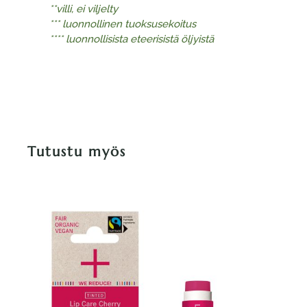
**villi, ei viljelty
*** luonnollinen tuoksusekoitus
**** luonnollisista eteerisistä öljyistä
Tutustu myös