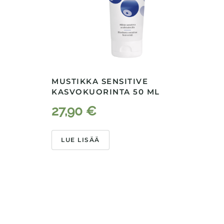
MUSTIKKA SENSITIVE
KASVOKUORINTA 50 ML
L
27,90
€
LUE LISÄÄ