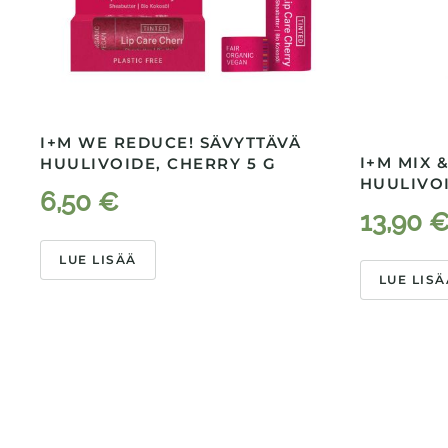
I+M WE REDUCE! SÄVYTTÄVÄ
I+M MIX 
HUULIVOIDE, CHERRY 5 G
HUULIVOI
6,50
€
13,90
LUE LISÄÄ
LUE LISÄ