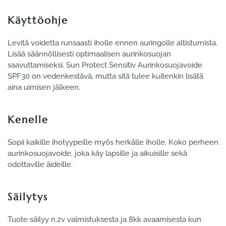
Käyttöohje
Levitä voidetta runsaasti iholle ennen auringolle altistumista.
Lisää säännöllisesti optimaalisen aurinkosuojan
saavuttamiseksi. Sun Protect Sensitiv Aurinkosuojavoide
SPF30 on vedenkestävä, mutta sitä tulee kuitenkin lisätä
aina uimisen jälkeen.
Kenelle
Sopii kaikille ihotyypeille myös herkälle iholle. Koko perheen
aurinkosuojavoide, joka käy lapsille ja aikuisille sekä
odottaville äideille.
Säilytys
Tuote säilyy n.2v valmistuksesta ja 8kk avaamisesta kun