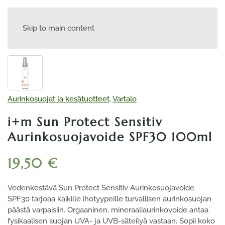
Skip to main content
Aurinkosuojat ja kesätuotteet
,
Vartalo
i+m Sun Protect Sensitiv
Aurinkosuojavoide SPF30 100ml
19,50
€
Vedenkestävä Sun Protect Sensitiv Aurinkosuojavoide
SPF30 tarjoaa kaikille ihotyypeille turvallisen aurinkosuojan
päästä varpaisiin. Orgaaninen, mineraaliaurinkovoide antaa
fysikaalisen suojan UVA- ja UVB-säteilyä vastaan. Sopii koko