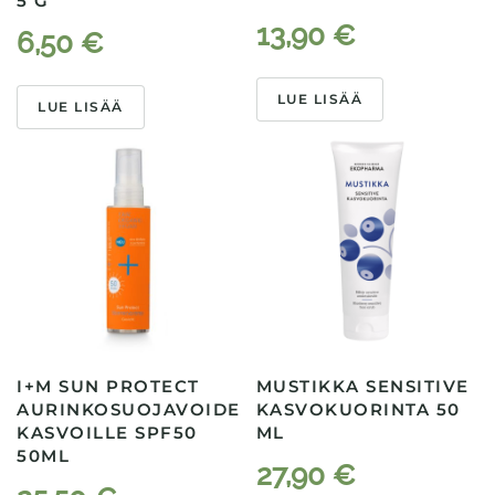
5 G
13,90
€
6,50
€
LUE LISÄÄ
LUE LISÄÄ
I+M SUN PROTECT
MUSTIKKA SENSITIVE
AURINKOSUOJAVOIDE
KASVOKUORINTA 50
KASVOILLE SPF50
ML
50ML
27,90
€