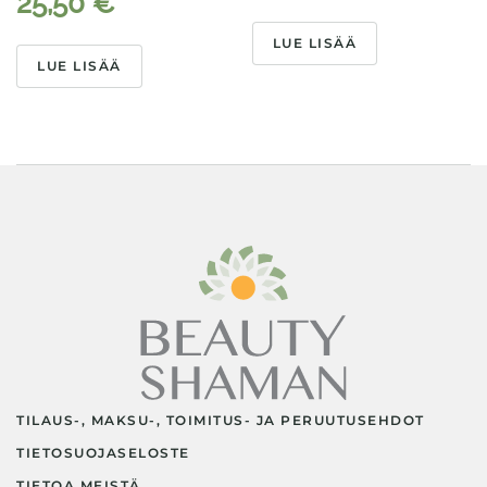
25,50
€
LUE LISÄÄ
LUE LISÄÄ
TILAUS-, MAKSU-, TOIMITUS- JA PERUUTUSEHDOT
TIETOSUOJASELOSTE
TIETOA MEISTÄ