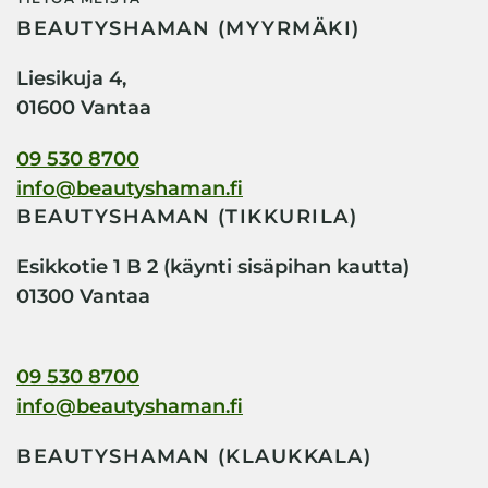
BEAUTYSHAMAN (MYYRMÄKI)
Liesikuja 4,
01600 Vantaa
09 530 8700
info@beautyshaman.fi
BEAUTYSHAMAN (TIKKURILA)
Esikkotie 1 B 2 (käynti sisäpihan kautta)
01300 Vantaa
09 530 8700
info@beautyshaman.fi
BEAUTYSHAMAN (KLAUKKALA)