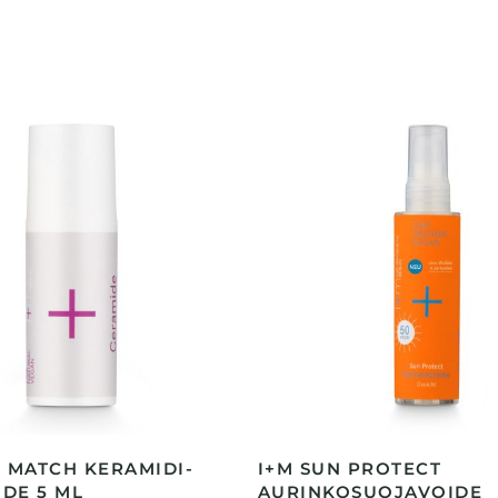
& MATCH KERAMIDI-
I+M SUN PROTECT
DE 5 ML
AURINKOSUOJAVOIDE