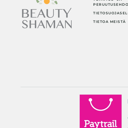
PERUUTUSEHD
TIETOSUOJASEL
TIETOA MEISTÄ