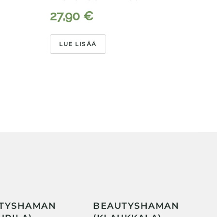
L
27,90
€
LUE LISÄÄ
TYSHAMAN
BEAUTYSHAMAN