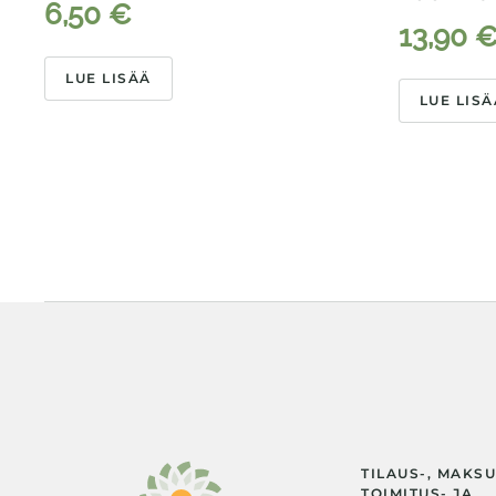
6,50
€
13,90
LUE LISÄÄ
LUE LISÄ
TILAUS-, MAKSU
TOIMITUS- JA