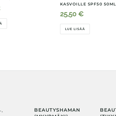
KASVOILLE SPF50 50M
€
25,50
€
Ä
LUE LISÄÄ
BEAUTYSHAMAN
BEAU
-,