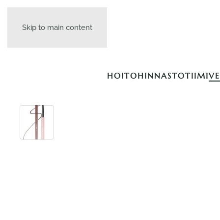
Skip to main content
HOITOHINNASTO
TIIMI
V