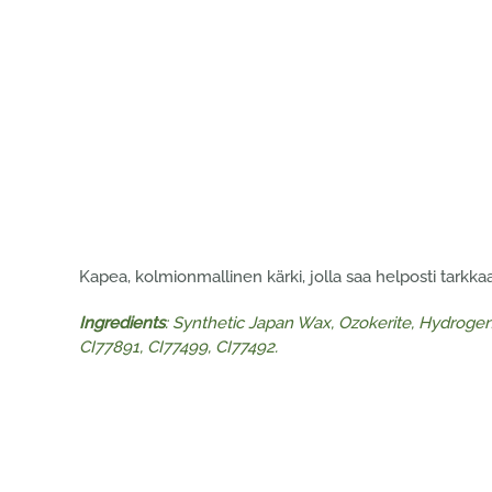
Kapea, kolmionmallinen kärki, jolla saa helposti tarkka
Ingredients
: Synthetic Japan Wax, Ozokerite, Hydrogen
CI77891, CI77499, CI77492.