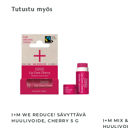
Tutustu myös
I+M WE REDUCE! SÄVYTTÄVÄ
I+M MIX 
HUULIVOIDE, CHERRY 5 G
HUULIVOI